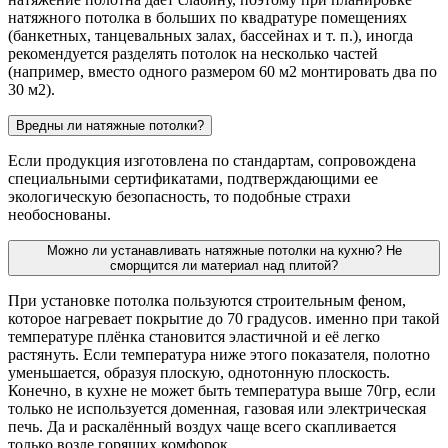
натяжного потолка в больших по квадратуре помещениях
(банкетных, танцевальных залах, бассейнах и т. п.), иногда
рекомендуется разделять потолок на несколько частей
(например, вместо одного размером 60 м2 монтировать два по
30 м2).
Вредны ли натяжные потолки?
Если продукция изготовлена по стандартам, сопровождена
специальными сертификатами, подтверждающими ее
экологическую безопасность, то подобные страхи
необоснованы.
Можно ли устанавливать натяжные потолки на кухню? Не
сморщится ли материал над плитой?
При установке потолка пользуются строительным феном,
которое нагревает покрытие до 70 градусов. именно при такой
температуре плёнка становится эластичной и её легко
растянуть. Если температура ниже этого показателя, полотно
уменьшается, образуя плоскую, однотонную плоскость.
Конечно, в кухне не может быть температура выше 70гр, если
только не используется доменная, газовая или электрическая
печь. Да и раскалённый воздух чаще всего скапливается
только возле горящих комфорок..