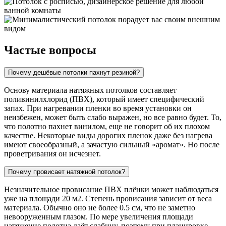
Частые вопросы
Почему дешёвые потолки пахнут резиной?
Основу материала натяжных потолков составляет
поливинилхлорид (ПВХ), который имеет специфический
запах. При нагревании пленки во время установки он
неизбежен, может быть слабо выражен, но все равно будет. То,
что полотно пахнет винилом, еще не говорит об их плохом
качестве. Некоторые виды дорогих пленок даже без нагрева
имеют своеобразный, а зачастую сильный «аромат». Но после
проветривания он исчезнет.
Почему провисает натяжной потолок?
Незначительное провисание ПВХ плёнки может наблюдаться
уже на площади 20 м2. Степень провисания зависит от веса
материала. Обычно оно не более 0.5 см, что не заметно
невооруженным глазом. По мере увеличения площади
натяжение полотна даёт слабину, поэтому при планировке