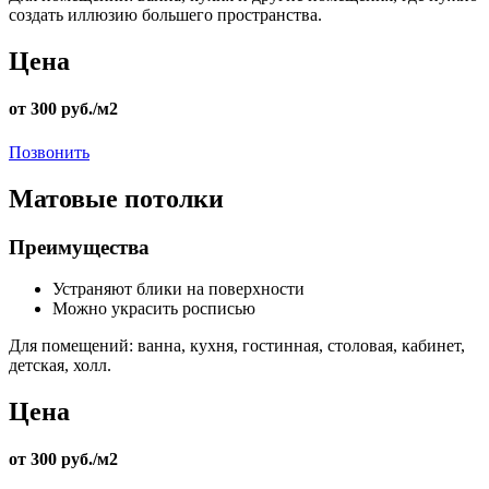
создать иллюзию большего пространства.
Цена
от 300 руб./м2
Позвонить
Матовые потолки
Преимущества
Устраняют блики на поверхности
Можно украсить росписью
Для помещений:
ванна, кухня, гостинная, столовая, кабинет,
детская, холл.
Цена
от 300 руб./м2