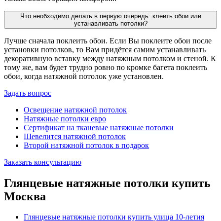
Что необходимо делать в первую очередь: клеить обои или
устанавливать потолки?
Лучше сначала поклеить обои. Если Вы поклеите обои после
установки потолков, то Вам придётся самим устанавливать
декоративную вставку между натяжным потолком и стеной. К
тому же, вам будет трудно ровно по кромке багета поклеить
обои, когда натяжной потолок уже установлен.
Задать вопрос
Освещение натяжной потолок
Натяжные потолки евро
Сертификат на тканевые натяжные потолки
Шевелится натяжной потолок
Второй натяжной потолок в подарок
Заказать консультацию
Глянцевые натяжные потолки купить
Москва
Глянцевые натяжные потолки купить улица 10-летия