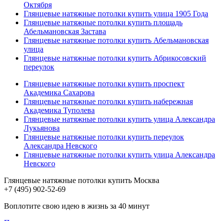
Октября
Глянцевые натяжные потолки купить улица 1905 Года
Глянцевые натяжные потолки купить площадь
Абельмановская Застава
Глянцевые натяжные потолки купить Абельмановская
улица
Глянцевые натяжные потолки купить Абрикосовский
переулок
Глянцевые натяжные потолки купить проспект
Академика Сахарова
Глянцевые натяжные потолки купить набережная
Академика Туполева
Глянцевые натяжные потолки купить улица Александра
Лукьянова
Глянцевые натяжные потолки купить переулок
Александра Невского
Глянцевые натяжные потолки купить улица Александра
Невского
Глянцевые натяжные потолки купить Москва
+7 (495) 902-52-69
Воплотите свою идею в жизнь за 40 минут