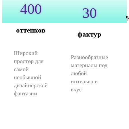
400
30
оттенков
фактур
Широкий
Разнообразные
простор для
материалы под
самой
любой
необычной
интерьер и
дизайнерской
вкус
фантазии