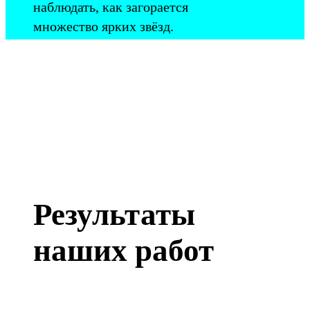
наблюдать, как загорается
множество ярких звёзд.
Результаты
наших работ