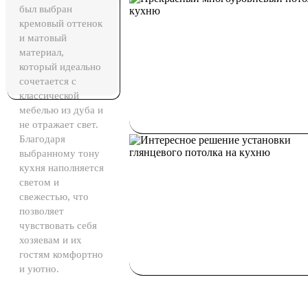
был выбран
кремовый оттенок
и матовый
материал,
который идеально
сочетается с
классической
мебелью из дуба и
не отражает свет.
Благодаря
выбранному тону
кухня наполняется
светом и
свежестью, что
позволяет
чувствовать себя
хозяевам и их
гостям комфортно
и уютно.