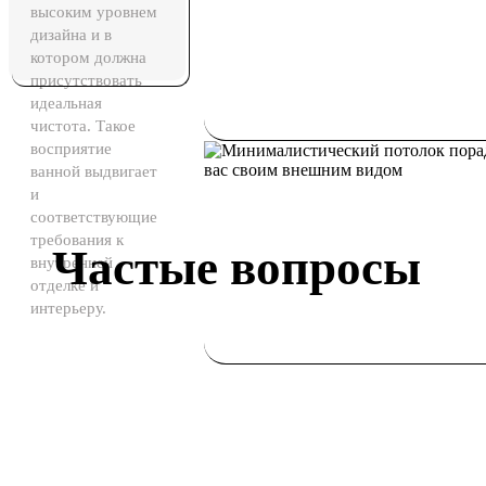
высоким уровнем
дизайна и в
котором должна
присутствовать
идеальная
чистота. Такое
восприятие
ванной выдвигает
и
соответствующие
требования к
Частые вопросы
внутренней
отделке и
интерьеру.