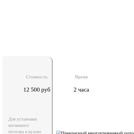
Стоимость
Время
12 500 руб
2 часа
Для установки
натяжного
потолка в кухню