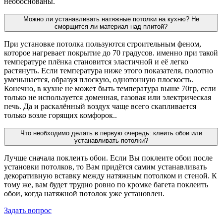
необоснованы.
Можно ли устанавливать натяжные потолки на кухню? Не
сморщится ли материал над плитой?
При установке потолка пользуются строительным феном,
которое нагревает покрытие до 70 градусов. именно при такой
температуре плёнка становится эластичной и её легко
растянуть. Если температура ниже этого показателя, полотно
уменьшается, образуя плоскую, однотонную плоскость.
Конечно, в кухне не может быть температура выше 70гр, если
только не используется доменная, газовая или электрическая
печь. Да и раскалённый воздух чаще всего скапливается
только возле горящих комфорок..
Что необходимо делать в первую очередь: клеить обои или
устанавливать потолки?
Лучше сначала поклеить обои. Если Вы поклеите обои после
установки потолков, то Вам придётся самим устанавливать
декоративную вставку между натяжным потолком и стеной. К
тому же, вам будет трудно ровно по кромке багета поклеить
обои, когда натяжной потолок уже установлен.
Задать вопрос