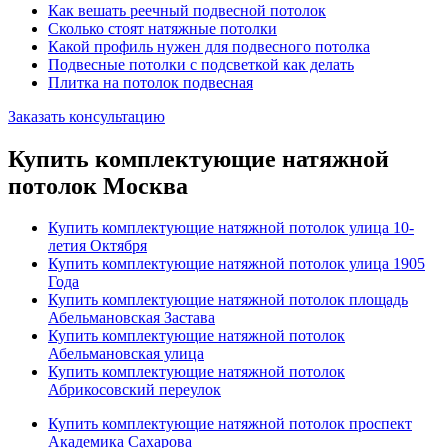
Как вешать реечный подвесной потолок
Сколько стоят натяжные потолки
Какой профиль нужен для подвесного потолка
Подвесные потолки с подсветкой как делать
Плитка на потолок подвесная
Заказать консультацию
Купить комплектующие натяжной
потолок Москва
Купить комплектующие натяжной потолок улица 10-
летия Октября
Купить комплектующие натяжной потолок улица 1905
Года
Купить комплектующие натяжной потолок площадь
Абельмановская Застава
Купить комплектующие натяжной потолок
Абельмановская улица
Купить комплектующие натяжной потолок
Абрикосовский переулок
Купить комплектующие натяжной потолок проспект
Академика Сахарова