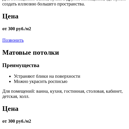
создать иллюзию большего пространства.
Цена
от 300 руб./м2
Позвонить
Матовые потолки
Преимущества
Устраняют блики на поверхности
Можно украсить росписью
Для помещений:
ванна, кухня, гостинная, столовая, кабинет,
детская, холл.
Цена
от 300 руб./м2