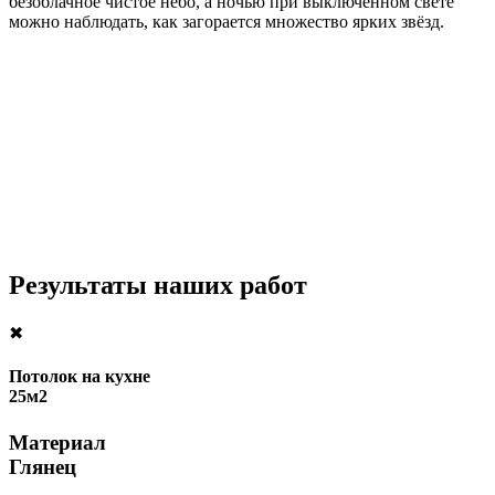
безоблачное чистое небо, а ночью при выключенном свете
можно наблюдать, как загорается множество ярких звёзд.
Результаты наших работ
✖
Потолок на кухне
25м2
Материал
Глянец