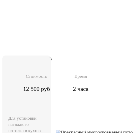
Стоимость
Время
12 500 руб
2 часа
Для установки
натяжного
потолка в кухню