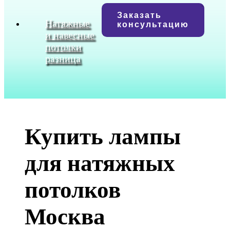
Заказать
Натяжные
консультацию
и навесные
потолки
разница
Купить лампы
для натяжных
потолков
Москва