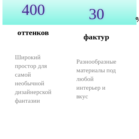
400
30
оттенков
фактур
Широкий
Разнообразные
простор для
материалы под
самой
любой
необычной
интерьер и
дизайнерской
вкус
фантазии