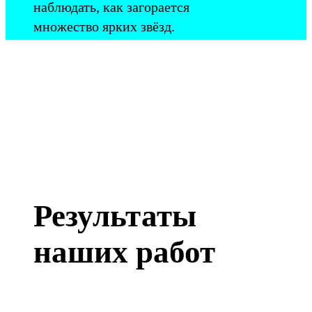
наблюдать, как загорается
множество ярких звёзд.
Результаты
наших работ