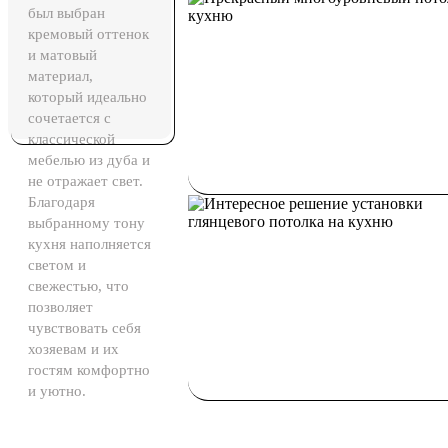
был выбран
кремовый оттенок
и матовый
материал,
который идеально
сочетается с
классической
мебелью из дуба и
не отражает свет.
Благодаря
выбранному тону
кухня наполняется
светом и
свежестью, что
позволяет
чувствовать себя
хозяевам и их
гостям комфортно
и уютно.