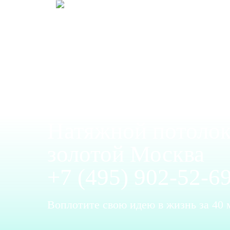
Натяжной потолок
золотой Москва
+7 (495) 902-52-6
Воплотите свою идею в жизнь за 40 