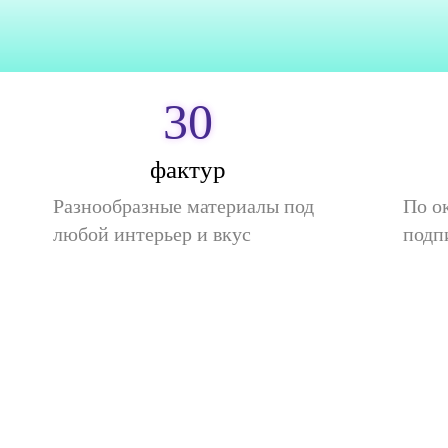
30
фактур
Разнообразные материалы под
По о
любой интерьер и вкус
подп