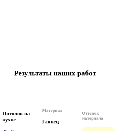
Результаты наших работ
Материал
Потолок на
Оттенок
материала
кухне
Глянец