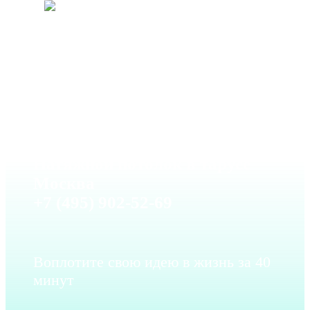
Натяжной потолок в тарусе
Москва
+7 (495) 902-52-69
Воплотите свою идею в жизнь за 40
минут