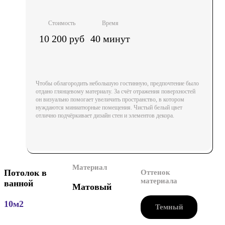
Стоимость
Время
10 200 руб
40 минут
Чтобы облагородить небольшую гостинную, предпочтение было
отдано глянцевому материалу. За счёт отражения поверхностей
он визуально помогает увеличить пространство, в котором
нуждаются миниатюрные помещения. Чистый белый цвет
отлично подчёркивает дизайн стен и элементов декора.
Материал
Потолок в
Оттенок
материала
ванной
Матовый
10м2
Темный