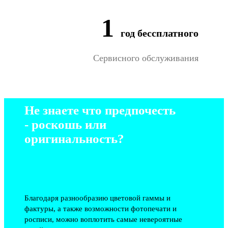
1
год бессплатного
Сервисного обслуживания
Не знаете что предпочесть
- роскошь или
оригинальность?
Благодаря разнообразию цветовой гаммы и
фактуры, а также возможности фотопечати и
росписи, можно воплотить самые невероятные