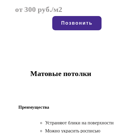
от 300 руб./м2
Позвонить
Матовые потолки
Преимущества
Устраняют блики на поверхности
Можно украсить росписью