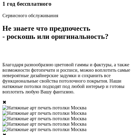
1
год бессплатного
Сервисного обслуживания
Не знаете что предпочесть
- роскошь или оригинальность?
Благодаря разнообразию цветовой гаммы и фактуры, а также
возможности фотопечати и росписи, можно воплотить самые
невероятные дизайнерские задумки и сохранить все
функциональные свойства потолочного покрытия. Наши
натяжные потолки подходят под любой интерьер и готовы
воплотить любую Вашу фантазию.
✖