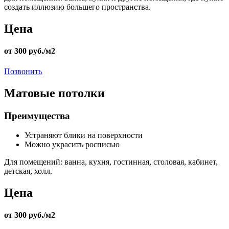
создать иллюзию большего пространства.
Цена
от 300 руб./м2
Позвонить
Матовые потолки
Преимущества
Устраняют блики на поверхности
Можно украсить росписью
Для помещений:
ванна, кухня, гостинная, столовая, кабинет,
детская, холл.
Цена
от 300 руб./м2