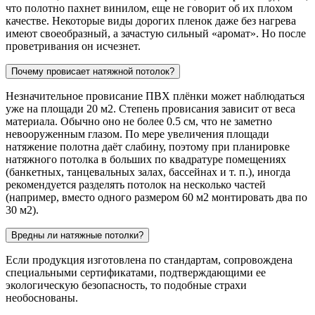
что полотно пахнет винилом, еще не говорит об их плохом
качестве. Некоторые виды дорогих пленок даже без нагрева
имеют своеобразный, а зачастую сильный «аромат». Но после
проветривания он исчезнет.
Почему провисает натяжной потолок?
Незначительное провисание ПВХ плёнки может наблюдаться
уже на площади 20 м2. Степень провисания зависит от веса
материала. Обычно оно не более 0.5 см, что не заметно
невооруженным глазом. По мере увеличения площади
натяжение полотна даёт слабину, поэтому при планировке
натяжного потолка в больших по квадратуре помещениях
(банкетных, танцевальных залах, бассейнах и т. п.), иногда
рекомендуется разделять потолок на несколько частей
(например, вместо одного размером 60 м2 монтировать два по
30 м2).
Вредны ли натяжные потолки?
Если продукция изготовлена по стандартам, сопровождена
специальными сертификатами, подтверждающими ее
экологическую безопасность, то подобные страхи
необоснованы.