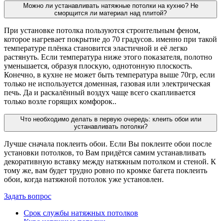
Можно ли устанавливать натяжные потолки на кухню? Не
сморщится ли материал над плитой?
При установке потолка пользуются строительным феном,
которое нагревает покрытие до 70 градусов. именно при такой
температуре плёнка становится эластичной и её легко
растянуть. Если температура ниже этого показателя, полотно
уменьшается, образуя плоскую, однотонную плоскость.
Конечно, в кухне не может быть температура выше 70гр, если
только не используется доменная, газовая или электрическая
печь. Да и раскалённый воздух чаще всего скапливается
только возле горящих комфорок..
Что необходимо делать в первую очередь: клеить обои или
устанавливать потолки?
Лучше сначала поклеить обои. Если Вы поклеите обои после
установки потолков, то Вам придётся самим устанавливать
декоративную вставку между натяжным потолком и стеной. К
тому же, вам будет трудно ровно по кромке багета поклеить
обои, когда натяжной потолок уже установлен.
Задать вопрос
Срок службы натяжных потолков