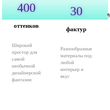
400
30
оттенков
фактур
Широкий
Разнообразные
простор для
материалы под
самой
любой
необычной
интерьер и
дизайнерской
вкус
фантазии