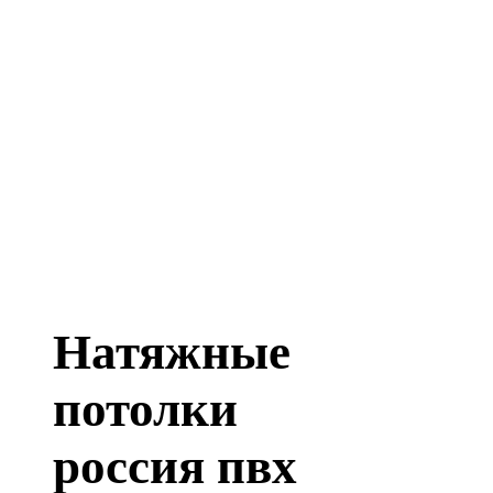
Натяжные
потолки
россия пвх