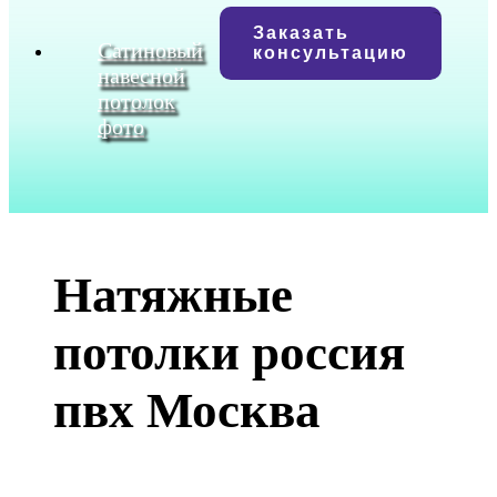
Заказать
Сатиновый
консультацию
навесной
потолок
фото
Натяжные
потолки россия
пвх Москва