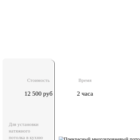
Стоимость
Время
12 500 руб
2 часа
Для установки
натяжного
потолка в кухню