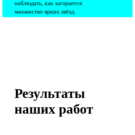
наблюдать, как загорается
множество ярких звёзд.
Результаты
наших работ