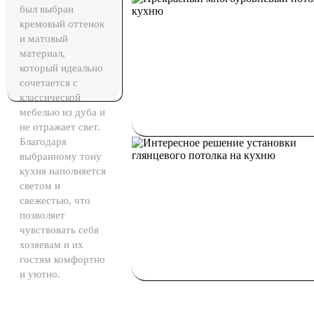
был выбран
кремовый оттенок
и матовый
материал,
который идеально
сочетается с
классической
мебелью из дуба и
не отражает свет.
Благодаря
выбранному тону
кухня наполняется
светом и
свежестью, что
позволяет
чувствовать себя
хозяевам и их
гостям комфортно
и уютно.