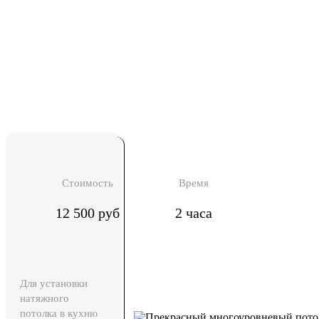
Стоимость
Время
12 500 руб
2 часа
Для установки
натяжного
потолка в кухню