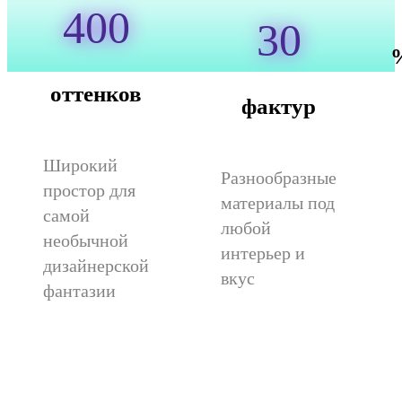
400
30
оттенков
фактур
Широкий
Разнообразные
простор для
материалы под
самой
любой
необычной
интерьер и
дизайнерской
вкус
фантазии