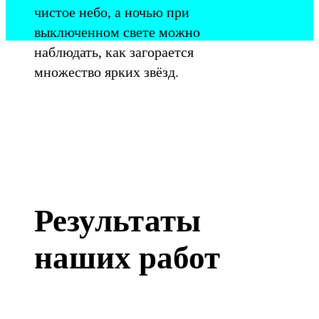
чистое небо, а ночью при
выключенном свете можно
наблюдать, как загорается
множество ярких звёзд.
Результаты
наших работ