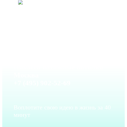
Пикассо натяжные потолки
Москва
+7 (495) 902-52-69
Воплотите свою идею в жизнь за 40
минут