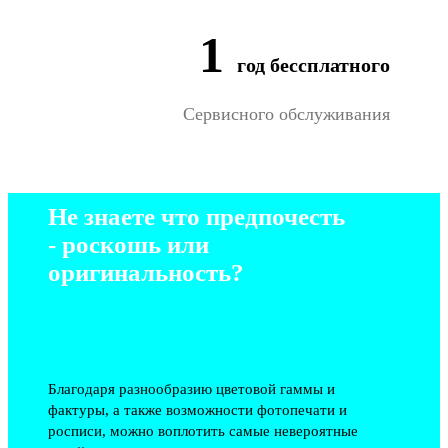
1
год бессплатного
Сервисного обслуживания
Не знаете что предпочесть
- роскошь или
оригинальность?
Благодаря разнообразию цветовой гаммы и
фактуры, а также возможности фотопечати и
росписи, можно воплотить самые невероятные