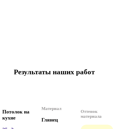
Результаты наших работ
Материал
Потолок на
Оттенок
материала
кухне
Глянец