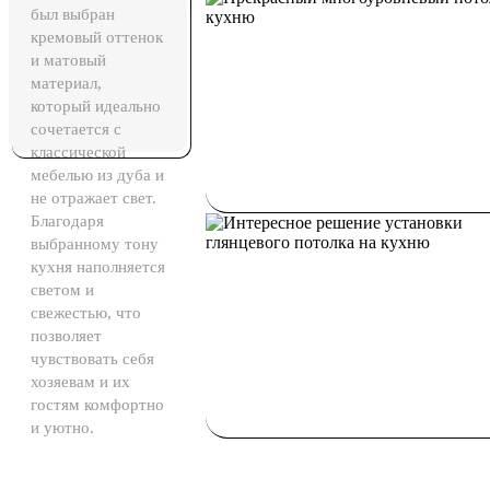
был выбран
кремовый оттенок
и матовый
материал,
который идеально
сочетается с
классической
мебелью из дуба и
не отражает свет.
Благодаря
выбранному тону
кухня наполняется
светом и
свежестью, что
позволяет
чувствовать себя
хозяевам и их
гостям комфортно
и уютно.