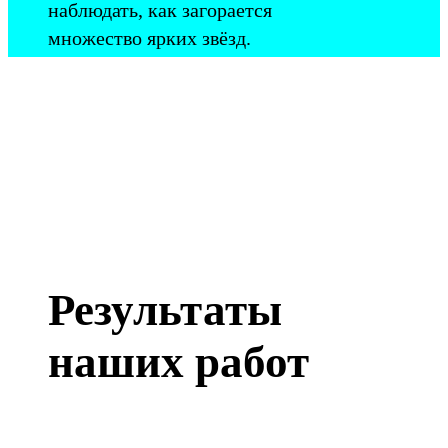
наблюдать, как загорается
множество ярких звёзд.
Результаты
наших работ