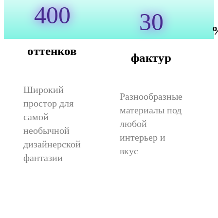
400
30
оттенков
фактур
Широкий
Разнообразные
простор для
материалы под
самой
любой
необычной
интерьер и
дизайнерской
вкус
фантазии