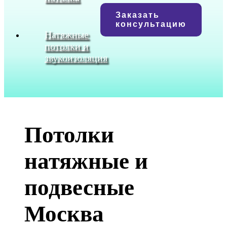
Заказать
консультацию
Натяжные
потолки и
звукоизоляция
Потолки
натяжные и
подвесные
Москва