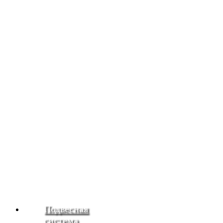
Подвесная
система