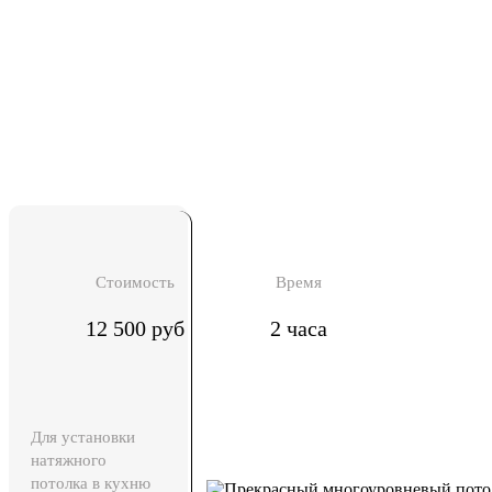
Стоимость
Время
12 500 руб
2 часа
Для установки
натяжного
потолка в кухню