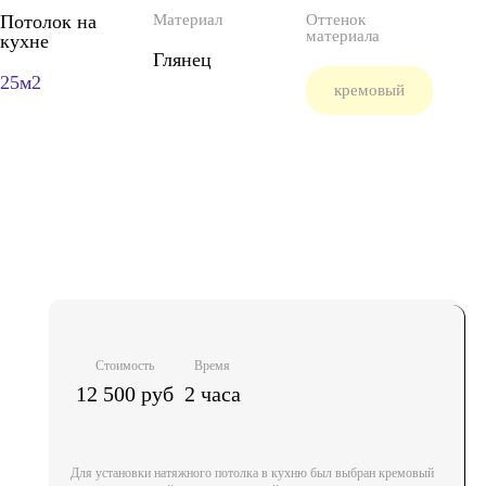
Потолок на
Материал
Оттенок
материала
кухне
Глянец
25м2
кремовый
Стоимость
Время
12 500 руб
2 часа
Для установки натяжного потолка в кухню был выбран кремовый