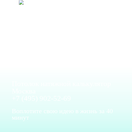
Потолок натяжной калькулятор
Москва
+7 (495) 902-52-69
Воплотите свою идею в жизнь за 40
минут