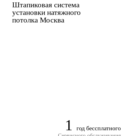
Штапиковая система
установки натяжного
потолка Москва
1
год бессплатного
Сервисного обслуживания