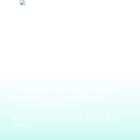
Штапиковая система установки
натяжного потолка Москва
+7 (495) 902-52-69
Воплотите свою идею в жизнь за 40
минут