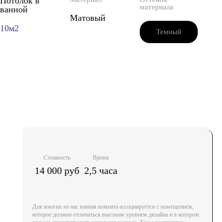
Потолок в
материала
ванной
Матовый
10м2
Темный
Стоимость
Время
14 000 руб
2,5 часа
Для многих из нас ванная комната ассоциируется с помещением,
которое должно отличаться высоким уровнем дизайна и в котором