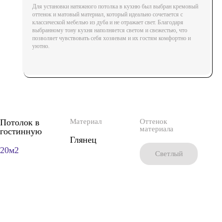
Для установки натяжного потолка в кухню был выбран кремовый
оттенок и матовый материал, который идеально сочетается с
классической мебелью из дуба и не отражает свет. Благодаря
выбранному тону кухня наполняется светом и свежестью, что
позволяет чувствовать себя хозяевам и их гостям комфортно и
уютно.
Потолок в
Материал
Оттенок
материала
гостинную
Глянец
20м2
Cветлый