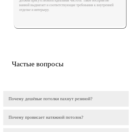
должна присутствовать идеальная чистота. Такое восприятие
ванной выдвигает и соответствующие требования к внутренней
отделке и интерьеру.
Частые вопросы
Почему дешёвые потолки пахнут резиной?
Почему провисает натяжной потолок?