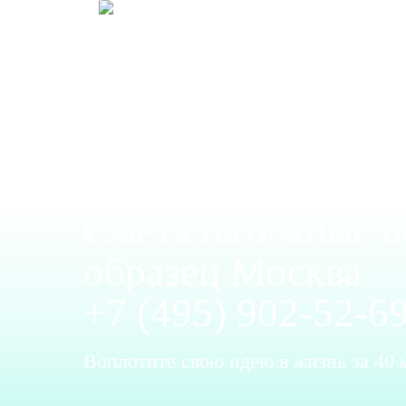
Смета натяжные п
образец Москва
+7 (495) 902-52-6
Воплотите свою идею в жизнь за 40 