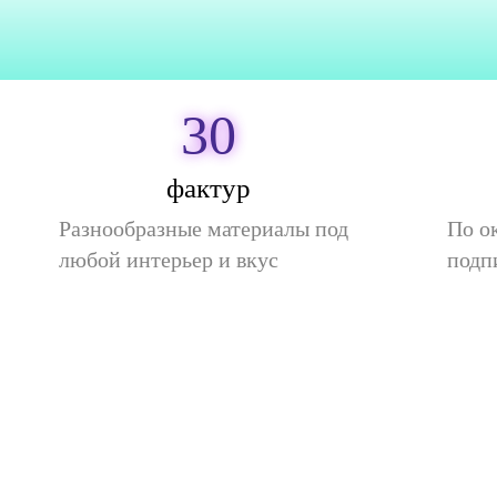
30
фактур
Разнообразные материалы под
По о
любой интерьер и вкус
подп